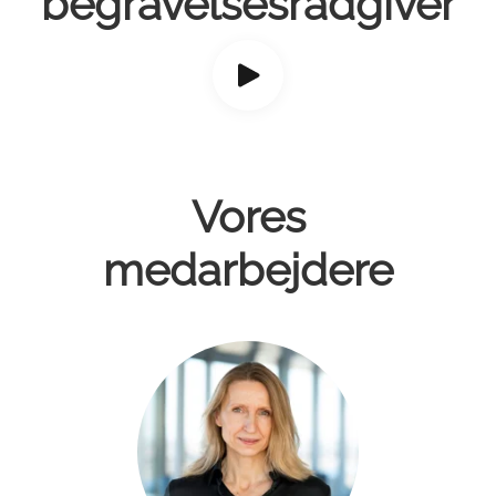
begravelsesrådgiver
Vores
medarbejdere