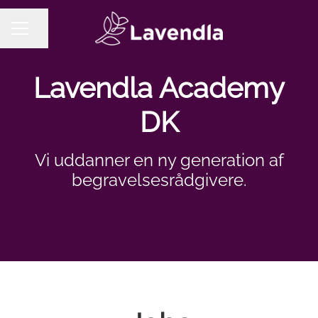
Share page
CAREER MENU
Lavendla Academy
DK
Vi uddanner en ny generation af
begravelsesrådgivere.