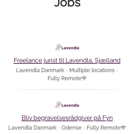
Jobs
Freelance jurist til Lavendla, Sjælland
Lavendla Danmark
·
Multiple locations
·
Fully Remote
Bliv begravelsesrådgiver på Fyn
Lavendla Danmark
·
Odense
·
Fully Remote