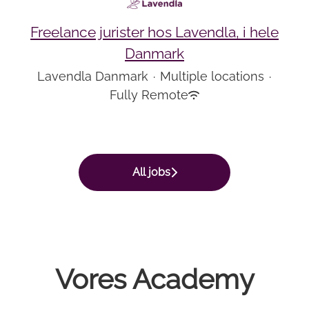
Freelance jurister hos Lavendla, i hele
Danmark
Lavendla Danmark
·
Multiple locations
·
Fully Remote
All jobs
Vores Academy