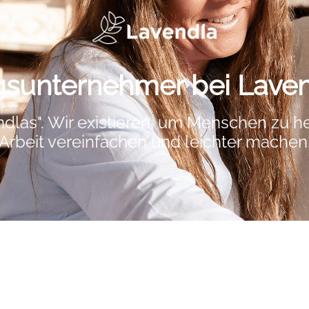
ngsunternehmer bei Lave
ndlas". Wir existieren, um Menschen zu h
Arbeit vereinfachen und leichter machen