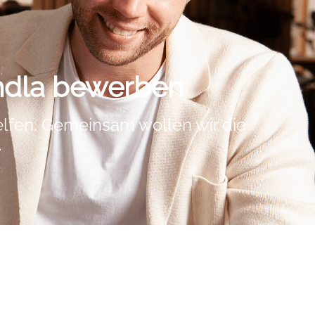
ndla bewerben
elfen. Gemeinsam wollen wir die
.