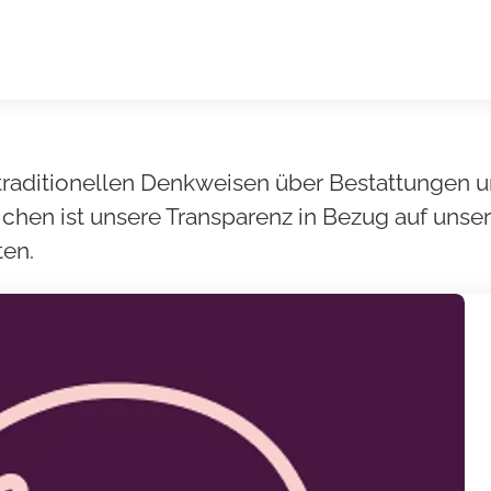
e traditionellen Denkweisen über Bestattungen
eichen ist unsere Transparenz in Bezug auf unse
ten.