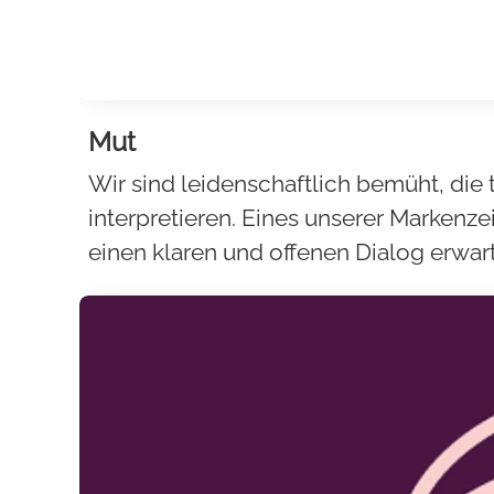
Mut
Wir sind leidenschaftlich bemüht, di
interpretieren. Eines unserer Markenz
einen klaren und offenen Dialog erwar