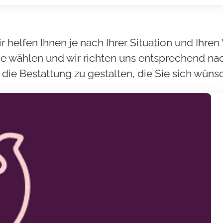
ir helfen Ihnen je nach Ihrer Situation und Ih
ie wählen und wir richten uns entsprechend na
die Bestattung zu gestalten, die Sie sich wüns