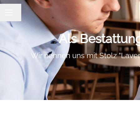
Seite teilen
KARRIEREMENÜ
Als Bestattu
Wir nennen uns mit Stolz "Lave