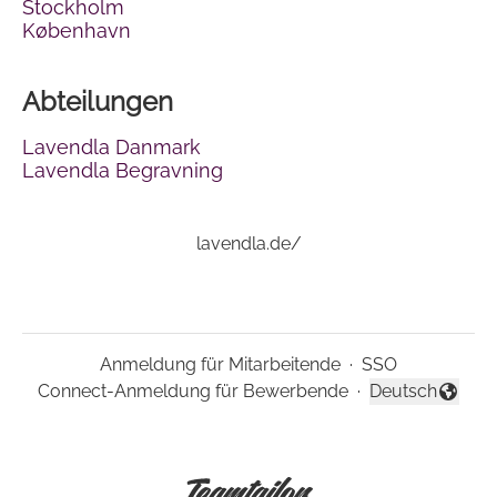
Stockholm
København
Abteilungen
Lavendla Danmark
Lavendla Begravning
lavendla.de/
Anmeldung für Mitarbeitende
·
SSO
Connect-Anmeldung für Bewerbende
·
Deutsch
Sprache änder