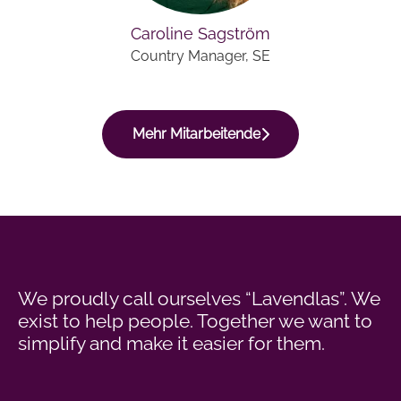
Caroline Sagström
Country Manager, SE
Mehr Mitarbeitende
We proudly call ourselves “Lavendlas”. We
exist to help people. Together we want to
simplify and make it easier for them.